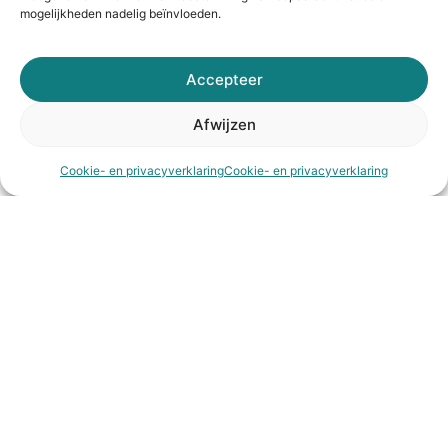
mogelijkheden nadelig beïnvloeden.
Accepteer
Afwijzen
Cookie- en privacyverklaring
Cookie- en privacyverklaring
Natasja Vinke
Manager OK & Planning