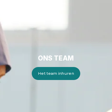
ONS TEAM
Het team inhuren