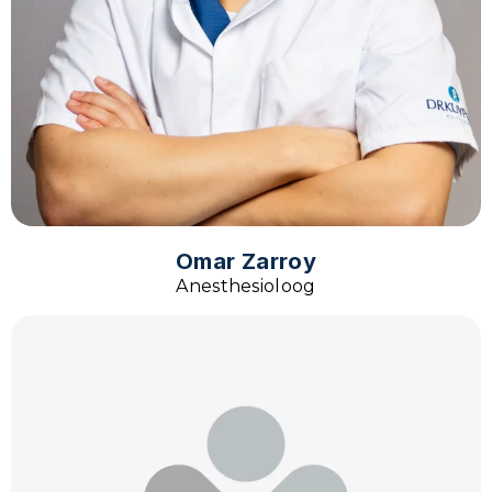
Omar Zarroy
Anesthesioloog