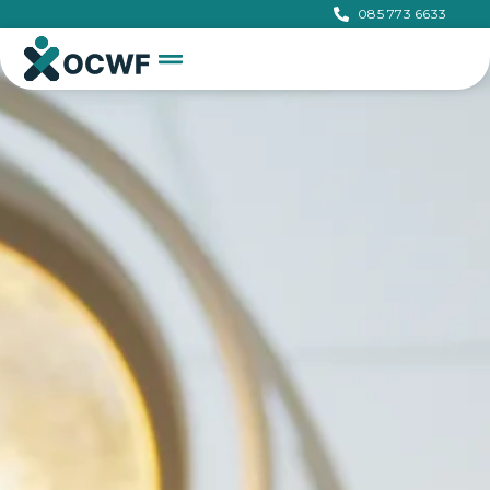
085 773 6633