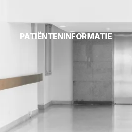
PATIËNTENINFORMATIE