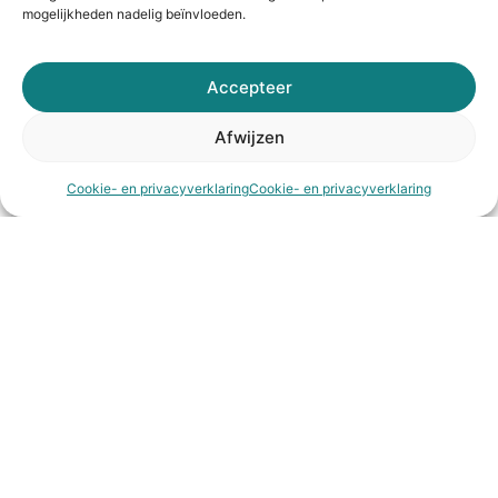
mogelijkheden nadelig beïnvloeden.
Nazorg en herstel
Accepteer
Na de ingreep wordt u naar de uitslaapkamer
(recovery) gebracht. Hier houden wij uw
Afwijzen
gezondheid goed in de gaten totdat u weer
voldoende hersteld bent om naar huis te
gaan of naar een verpleegkamer te worden
Cookie- en privacyverklaring
Cookie- en privacyverklaring
overgebracht.
Soms is een overnachting nodig. OK- PARK
Noord Holland beschikt over comfortabele
kamers waar u postoperatief kunt verblijven
onder toezicht van gespecialiseerd
verpleegkundig personeel.