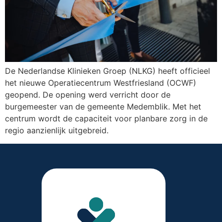
De Nederlandse Klinieken Groep (NLKG) heeft officieel
het nieuwe Operatiecentrum Westfriesland (OCWF)
geopend. De opening werd verricht door de
burgemeester van de gemeente Medemblik. Met het
centrum wordt de capaciteit voor planbare zorg in de
regio aanzienlijk uitgebreid.